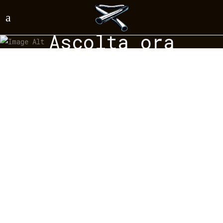
Ascolta ora