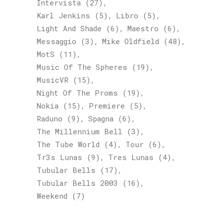
Intervista
(27)
Karl Jenkins
(5)
Libro
(5)
Light And Shade
(6)
Maestro
(6)
Messaggio
(3)
Mike Oldfield
(48)
MotS
(11)
Music Of The Spheres
(19)
MusicVR
(15)
Night Of The Proms
(19)
Nokia
(15)
Premiere
(5)
Raduno
(9)
Spagna
(6)
The Millennium Bell
(3)
The Tube World
(4)
Tour
(6)
Tr3s Lunas
(9)
Tres Lunas
(4)
Tubular Bells
(17)
Tubular Bells 2003
(16)
Weekend
(7)