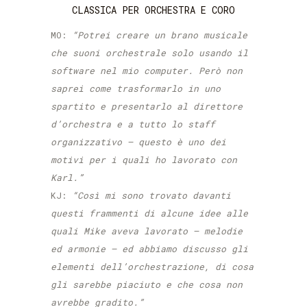
CLASSICA PER ORCHESTRA E CORO
MO:
“Potrei creare un brano musicale
che suoni orchestrale solo usando il
software nel mio computer. Però non
saprei come trasformarlo in uno
spartito e presentarlo al direttore
d’orchestra e a tutto lo staff
organizzativo – questo è uno dei
motivi per i quali ho lavorato con
Karl.”
KJ:
“Così mi sono trovato davanti
questi frammenti di alcune idee alle
quali Mike aveva lavorato – melodie
ed armonie – ed abbiamo discusso gli
elementi dell’orchestrazione, di cosa
gli sarebbe piaciuto e che cosa non
avrebbe gradito.”