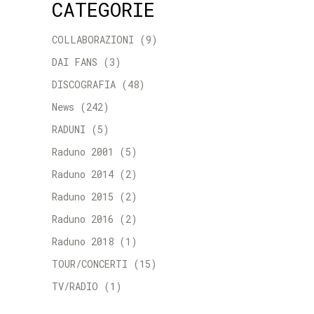
CATEGORIE
COLLABORAZIONI
(9)
DAI FANS
(3)
DISCOGRAFIA
(48)
News
(242)
RADUNI
(5)
Raduno 2001
(5)
Raduno 2014
(2)
Raduno 2015
(2)
Raduno 2016
(2)
Raduno 2018
(1)
TOUR/CONCERTI
(15)
TV/RADIO
(1)