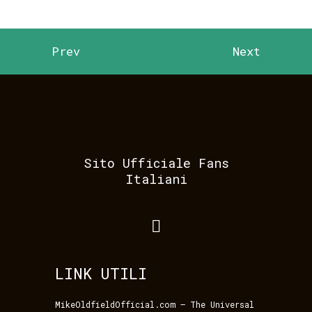
Prev
Next
Sito Ufficiale Fans
Italiani
LINK UTILI
MikeOldfieldOfficial.com – The Universal