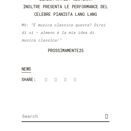
INOLTRE PRESENTA LE PERFORMANCE DEL
CELEBRE PIANISTA LANG LANG
MO:
“È musica classica questa? Direi
di sì – almeno è la mia idea di
musica classica!”
PROSSIMAMENTE25
NEWS
SHARE:
Search
for: