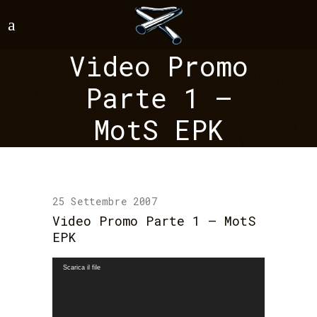
Video Promo
Parte 1 –
MotS EPK
25 Settembre 2007
Video Promo Parte 1 – MotS
EPK
Video
Scarica il file
Player