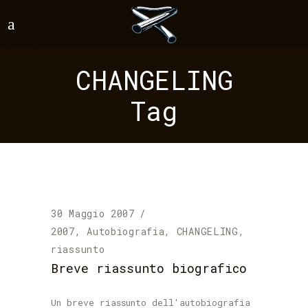
CHANGELING
Tag
30 Maggio 2007
2007
,
Autobiografia
,
CHANGELING
,
riassunto
Breve riassunto biografico
Un breve riassunto dell'autobiografia