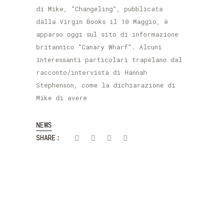
di Mike, "Changeling", pubblicata
dalla Virgin Books il 10 Maggio, è
apparso oggi sul sito di informazione
britannico "Canary Wharf". Alcuni
interessanti particolari trapelano dal
racconto/intervista di Hannah
Stephenson, come la dichiarazione di
Mike di avere
NEWS
SHARE: