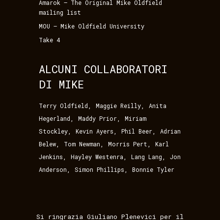
Amarok – The Original Mike Oldfield
mailing list
MOU – Mike Oldfield University
Take 4
ALCUNI COLLABORATORI
DI MIKE
,
,
Terry Oldfield
Maggie Reilly
Anita
,
,
Hegerland
Maddy Prior
Miriam
,
,
,
Stockley
Kevin Ayers
Phil Beer
Adrian
,
,
,
Belew
Tom Newman
Morris Pert
Karl
,
,
,
Jenkins
Hayley Westenra
Lang Lang
Jon
,
,
Anderson
Simon Phillips
Bonnie Tyler
Si ringrazia Giuliano Plenevici per il