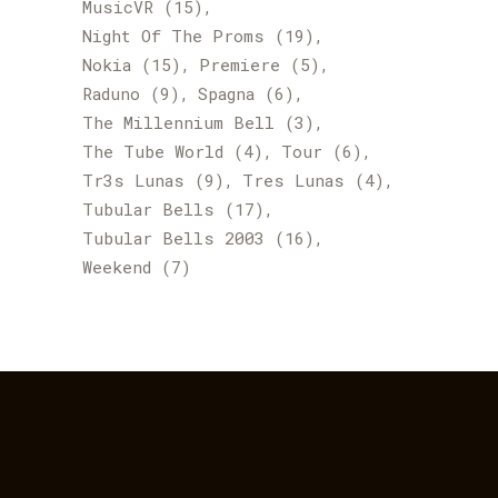
MusicVR
(15)
Night Of The Proms
(19)
Nokia
(15)
Premiere
(5)
Raduno
(9)
Spagna
(6)
The Millennium Bell
(3)
The Tube World
(4)
Tour
(6)
Tr3s Lunas
(9)
Tres Lunas
(4)
Tubular Bells
(17)
Tubular Bells 2003
(16)
Weekend
(7)