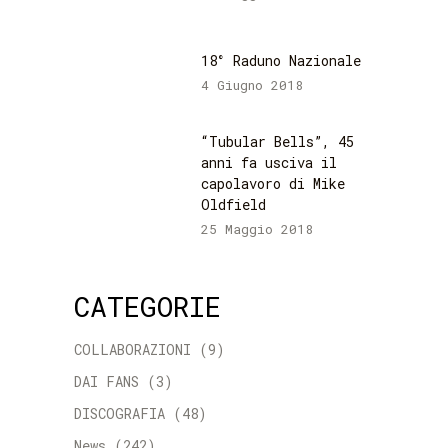
18° Raduno Nazionale
4 Giugno 2018
“Tubular Bells”, 45
anni fa usciva il
capolavoro di Mike
Oldfield
25 Maggio 2018
CATEGORIE
COLLABORAZIONI
(9)
DAI FANS
(3)
DISCOGRAFIA
(48)
News
(242)