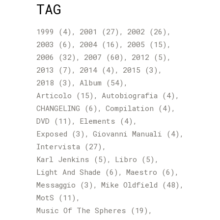
TAG
1999
(4)
2001
(27)
2002
(26)
2003
(6)
2004
(16)
2005
(15)
2006
(32)
2007
(60)
2012
(5)
2013
(7)
2014
(4)
2015
(3)
2018
(3)
Album
(54)
Articolo
(15)
Autobiografia
(4)
CHANGELING
(6)
Compilation
(4)
DVD
(11)
Elements
(4)
Exposed
(3)
Giovanni Manuali
(4)
Intervista
(27)
Karl Jenkins
(5)
Libro
(5)
Light And Shade
(6)
Maestro
(6)
Messaggio
(3)
Mike Oldfield
(48)
MotS
(11)
Music Of The Spheres
(19)