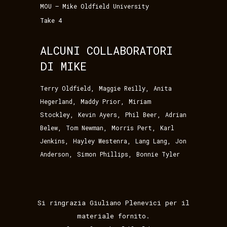
MOU – Mike Oldfield University
Take 4
ALCUNI COLLABORATORI
DI MIKE
,
,
Terry Oldfield
Maggie Reilly
Anita
,
,
Hegerland
Maddy Prior
Miriam
,
,
,
Stockley
Kevin Ayers
Phil Beer
Adrian
,
,
,
Belew
Tom Newman
Morris Pert
Karl
,
,
,
Jenkins
Hayley Westenra
Lang Lang
Jon
,
,
Anderson
Simon Phillips
Bonnie Tyler
Si ringrazia Giuliano Plenevici per il
materiale fornito.