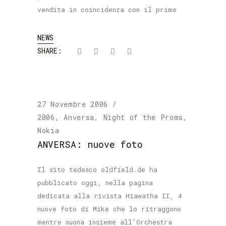
vendita in coincidenza con il primo
NEWS
SHARE:
27 Novembre 2006
2006
,
Anversa
,
Night of the Proms
,
Nokia
ANVERSA: nuove foto
Il sito tedesco oldfield.de ha
pubblicato oggi, nella pagina
dedicata alla rivista Hiawatha II, 4
nuove foto di Mike che lo ritraggono
mentre suona insieme all'Orchestra