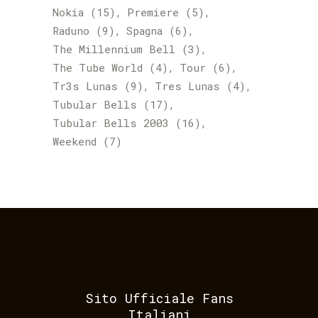
Nokia
(15)
Premiere
(5)
Raduno
(9)
Spagna
(6)
The Millennium Bell
(3)
The Tube World
(4)
Tour
(6)
Tr3s Lunas
(9)
Tres Lunas
(4)
Tubular Bells
(17)
Tubular Bells 2003
(16)
Weekend
(7)
Sito Ufficiale Fans
Italiani