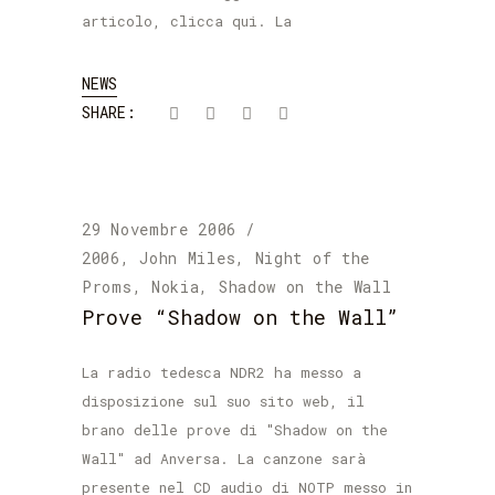
articolo, clicca qui. La
NEWS
SHARE:
29 Novembre 2006
2006
,
John Miles
,
Night of the
Proms
,
Nokia
,
Shadow on the Wall
Prove “Shadow on the Wall”
La radio tedesca NDR2 ha messo a
disposizione sul suo sito web, il
brano delle prove di "Shadow on the
Wall" ad Anversa. La canzone sarà
presente nel CD audio di NOTP messo in