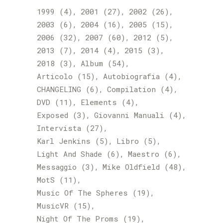
1999
(4)
2001
(27)
2002
(26)
2003
(6)
2004
(16)
2005
(15)
2006
(32)
2007
(60)
2012
(5)
2013
(7)
2014
(4)
2015
(3)
2018
(3)
Album
(54)
Articolo
(15)
Autobiografia
(4)
CHANGELING
(6)
Compilation
(4)
DVD
(11)
Elements
(4)
Exposed
(3)
Giovanni Manuali
(4)
Intervista
(27)
Karl Jenkins
(5)
Libro
(5)
Light And Shade
(6)
Maestro
(6)
Messaggio
(3)
Mike Oldfield
(48)
MotS
(11)
Music Of The Spheres
(19)
MusicVR
(15)
Night Of The Proms
(19)