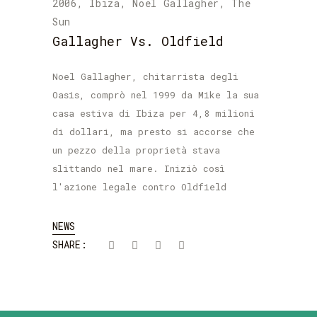
2006
,
Ibiza
,
Noel Gallagher
,
The
Sun
Gallagher Vs. Oldfield
Noel Gallagher, chitarrista degli
Oasis, comprò nel 1999 da Mike la sua
casa estiva di Ibiza per 4,8 milioni
di dollari, ma presto si accorse che
un pezzo della proprietà stava
slittando nel mare. Iniziò così
l'azione legale contro Oldfield
NEWS
SHARE: