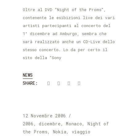
Oltre al DVD "Night of the Proms",
contenente le esibizioni live dei vari
artisti partecipanti al concerto del
1° dicembre ad Amburgo, sembra che
sarà realizzato anche un CD-Live dello
stesso concerto. Lo da per certo il
sito della "Sony
NEWS
SHARE:
12 Novembre 2006
2006
,
dicembre
,
Monaco
,
Night of
the Proms
,
Nokia
,
viaggio