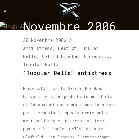
Novembre 2006
30 Novembre 2006
anti stress
,
Best of Tubular
Bells
,
Oxford Brookes University
,
Tubular Bells
“Tubular Bells” antistress
Ricercatori della Oxford Brookes
University hanno pubblicato una lista
di 10 canzoni che combattono lo stress
per i pendolari, specialmente sulla
metropolitana e in treno. Al terzo
posto c'è "Tubular Bells" di Mike
Oldfield. Per leggere l'interessante