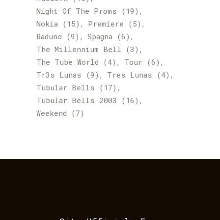
Night Of The Proms
(19)
Nokia
(15)
Premiere
(5)
Raduno
(9)
Spagna
(6)
The Millennium Bell
(3)
The Tube World
(4)
Tour
(6)
Tr3s Lunas
(9)
Tres Lunas
(4)
Tubular Bells
(17)
Tubular Bells 2003
(16)
Weekend
(7)