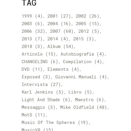
TAG
1999
(4)
2001
(27)
2002
(26)
2003
(6)
2004
(16)
2005
(15)
2006
(32)
2007
(60)
2012
(5)
2013
(7)
2014
(4)
2015
(3)
2018
(3)
Album
(54)
Articolo
(15)
Autobiografia
(4)
CHANGELING
(6)
Compilation
(4)
DVD
(11)
Elements
(4)
Exposed
(3)
Giovanni Manuali
(4)
Intervista
(27)
Karl Jenkins
(5)
Libro
(5)
Light And Shade
(6)
Maestro
(6)
Messaggio
(3)
Mike Oldfield
(48)
MotS
(11)
Music Of The Spheres
(19)
MusicVR
(15)