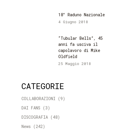
18° Raduno Nazionale
4 Giugno 2018
“Tubular Bells”, 45
anni fa usciva il
capolavoro di Mike
Oldfield
25 Maggio 2018
CATEGORIE
COLLABORAZIONI
(9)
DAI FANS
(3)
DISCOGRAFIA
(48)
News
(242)