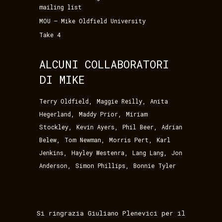
mailing list
MOU – Mike Oldfield University
Take 4
ALCUNI COLLABORATORI
DI MIKE
,
,
Terry Oldfield
Maggie Reilly
Anita
,
,
Hegerland
Maddy Prior
Miriam
,
,
,
Stockley
Kevin Ayers
Phil Beer
Adrian
,
,
,
Belew
Tom Newman
Morris Pert
Karl
,
,
,
Jenkins
Hayley Westenra
Lang Lang
Jon
,
,
Anderson
Simon Phillips
Bonnie Tyler
Si ringrazia Giuliano Plenevici per il