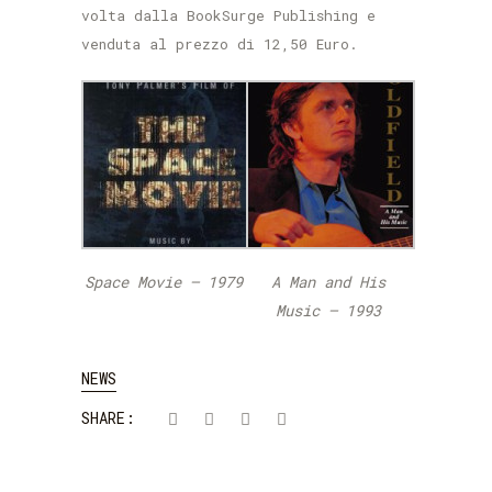
volta dalla BookSurge Publishing e
venduta al prezzo di 12,50 Euro.
Space Movie – 1979
A Man and His
Music – 1993
NEWS
SHARE: