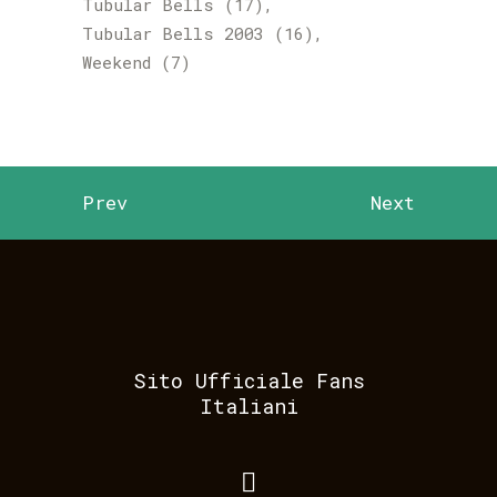
Tubular Bells
(17)
Tubular Bells 2003
(16)
Weekend
(7)
Prev
Next
Sito Ufficiale Fans
Italiani