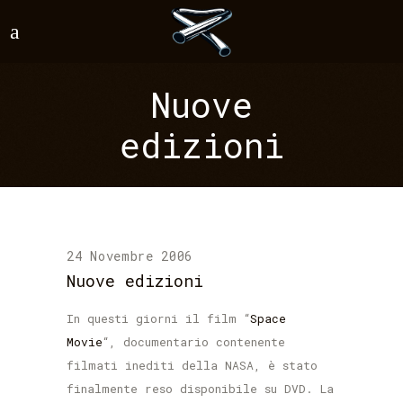
Nuove
edizioni
24 Novembre 2006
Nuove edizioni
In questi giorni il film “
Space
Movie
“, documentario contenente
filmati inediti della NASA, è stato
finalmente reso disponibile su DVD. La