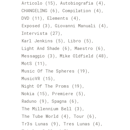
Articolo
(15)
Autobiografia
(4)
CHANGELING
(6)
Compilation
(4)
DVD
(11)
Elements
(4)
Exposed
(3)
Giovanni Manuali
(4)
Intervista
(27)
Karl Jenkins
(5)
Libro
(5)
Light And Shade
(6)
Maestro
(6)
Messaggio
(3)
Mike Oldfield
(48)
MotS
(11)
Music Of The Spheres
(19)
MusicVR
(15)
Night Of The Proms
(19)
Nokia
(15)
Premiere
(5)
Raduno
(9)
Spagna
(6)
The Millennium Bell
(3)
The Tube World
(4)
Tour
(6)
Tr3s Lunas
(9)
Tres Lunas
(4)