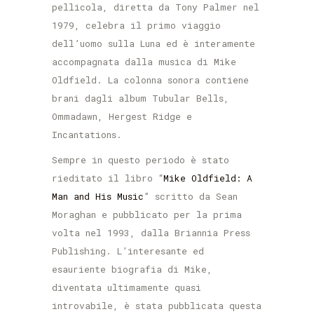
pellicola, diretta da Tony Palmer nel
1979, celebra il primo viaggio
dell’uomo sulla Luna ed è interamente
accompagnata dalla musica di Mike
Oldfield. La colonna sonora contiene
brani dagli album Tubular Bells,
Ommadawn, Hergest Ridge e
Incantations.
Sempre in questo periodo è stato
rieditato il libro “
Mike Oldfield: A
Man and His Music
” scritto da Sean
Moraghan e pubblicato per la prima
volta nel 1993, dalla Briannia Press
Publishing. L’interesante ed
esauriente biografia di Mike,
diventata ultimamente quasi
introvabile, è stata pubblicata questa