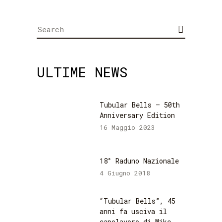
Search
for:
ULTIME NEWS
Tubular Bells – 50th
Anniversary Edition
16 Maggio 2023
18° Raduno Nazionale
4 Giugno 2018
“Tubular Bells”, 45
anni fa usciva il
capolavoro di Mike