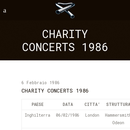
CHARITY
CONCERTS 1986
6 Febbraio 1986
CHARITY CONCERTS 1986
PAESE
DATA
CITTA’
STRUTTUR
Inghilterra
06/02/1986
London
Hammersmit
Odeon