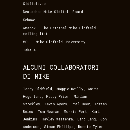
Oldfield.de
Deutsches Mike Oldfield Board
Kebawe
Amarok – The Original Mike Oldfield
mailing list
MOU – Mike Oldfield University
Take 4
ALCUNI COLLABORATORI
DI MIKE
,
,
Terry Oldfield
Maggie Reilly
Anita
,
,
Hegerland
Maddy Prior
Miriam
,
,
,
Stockley
Kevin Ayers
Phil Beer
Adrian
,
,
,
Belew
Tom Newman
Morris Pert
Karl
,
,
,
Jenkins
Hayley Westenra
Lang Lang
Jon
,
,
Anderson
Simon Phillips
Bonnie Tyler