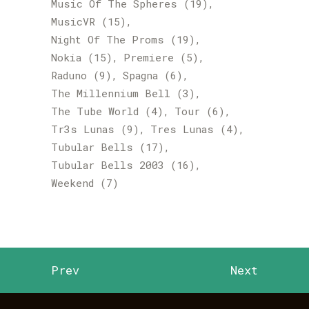
Music Of The Spheres
(19)
MusicVR
(15)
Night Of The Proms
(19)
Nokia
(15)
Premiere
(5)
Raduno
(9)
Spagna
(6)
The Millennium Bell
(3)
The Tube World
(4)
Tour
(6)
Tr3s Lunas
(9)
Tres Lunas
(4)
Tubular Bells
(17)
Tubular Bells 2003
(16)
Weekend
(7)
Prev
Next