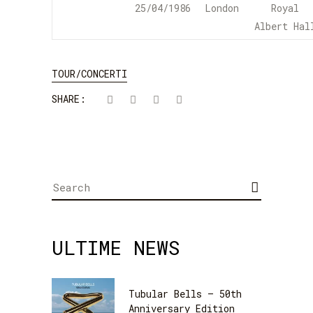
25/04/1986
London
Royal
Albert Hal
TOUR/CONCERTI
SHARE:
Search
for:
ULTIME NEWS
Tubular Bells – 50th
Anniversary Edition