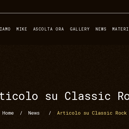
IAMO
MIKE
ASCOLTA ORA
GALLERY
NEWS
MATER
ticolo su Classic R
Home
/
News
/
Articolo su Classic Rock