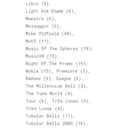
Libro
(5)
Light And Shade
(6)
Maestro
(6)
Messaggio
(3)
Mike Oldfield
(48)
MotS
(11)
Music Of The Spheres
(19)
MusicVR
(15)
Night Of The Proms
(19)
Nokia
(15)
Premiere
(5)
Raduno
(9)
Spagna
(6)
The Millennium Bell
(3)
The Tube World
(4)
Tour
(6)
Tr3s Lunas
(9)
Tres Lunas
(4)
Tubular Bells
(17)
Tubular Bells 2003
(16)