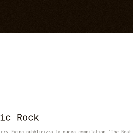
ic Rock
rry Ewing pubblicizza la nuova compilation “The Best