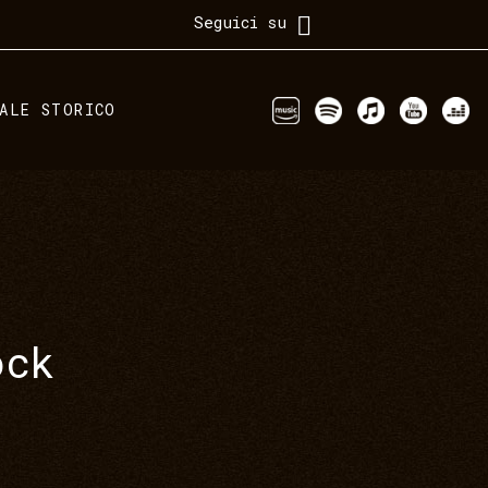
Seguici su
IALE STORICO
ock