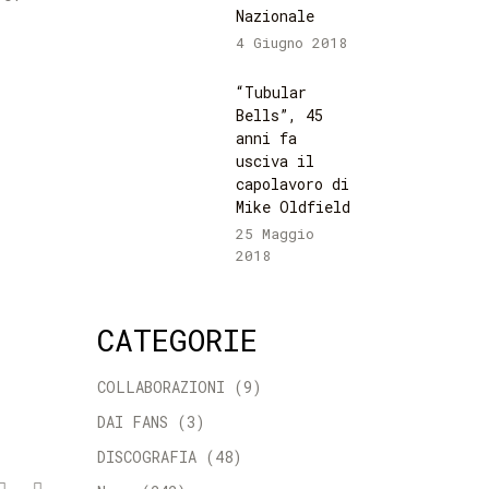
Nazionale
4 Giugno 2018
“Tubular
Bells”, 45
anni fa
usciva il
capolavoro di
Mike Oldfield
25 Maggio
2018
CATEGORIE
COLLABORAZIONI
(9)
DAI FANS
(3)
DISCOGRAFIA
(48)