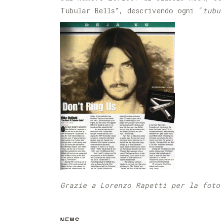
Tubular Bells”, descrivendo ogni “
tubu
Grazie a Lorenzo Rapetti per la foto
NEWS