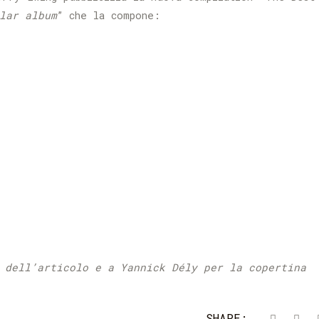
lar album
” che la compone:
 dell’articolo e a Yannick Dély per la copertina
SHARE: