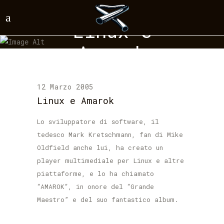
Linux e
Amarok
12 Marzo 2005
Linux e Amarok
Lo sviluppatore di software, il
tedesco Mark Kretschmann, fan di Mike
Oldfield anche lui, ha creato un
player multimediale per Linux e altre
piattaforme, e lo ha chiamato
“
AMAROK
“, in onore del “Grande
Maestro” e del suo fantastico album.