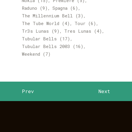
Nokia
(15)
Premiere
(5)
Raduno
(9)
Spagna
(6)
The Millennium Bell
(3)
The Tube World
(4)
Tour
(6)
Tr3s Lunas
(9)
Tres Lunas
(4)
Tubular Bells
(17)
Tubular Bells 2003
(16)
Weekend
(7)
Prev
Next