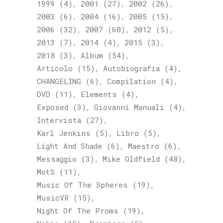
1999
(4)
2001
(27)
2002
(26)
2003
(6)
2004
(16)
2005
(15)
2006
(32)
2007
(60)
2012
(5)
2013
(7)
2014
(4)
2015
(3)
2018
(3)
Album
(54)
Articolo
(15)
Autobiografia
(4)
CHANGELING
(6)
Compilation
(4)
DVD
(11)
Elements
(4)
Exposed
(3)
Giovanni Manuali
(4)
Intervista
(27)
Karl Jenkins
(5)
Libro
(5)
Light And Shade
(6)
Maestro
(6)
Messaggio
(3)
Mike Oldfield
(48)
MotS
(11)
Music Of The Spheres
(19)
MusicVR
(15)
Night Of The Proms
(19)