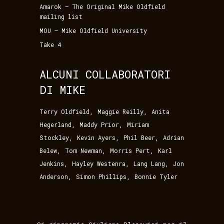
Amarok – The Original Mike Oldfield
mailing list
MOU – Mike Oldfield University
Take 4
ALCUNI COLLABORATORI
DI MIKE
,
,
Terry Oldfield
Maggie Reilly
Anita
,
,
Hegerland
Maddy Prior
Miriam
,
,
,
Stockley
Kevin Ayers
Phil Beer
Adrian
,
,
,
Belew
Tom Newman
Morris Pert
Karl
,
,
,
Jenkins
Hayley Westenra
Lang Lang
Jon
,
,
Anderson
Simon Phillips
Bonnie Tyler