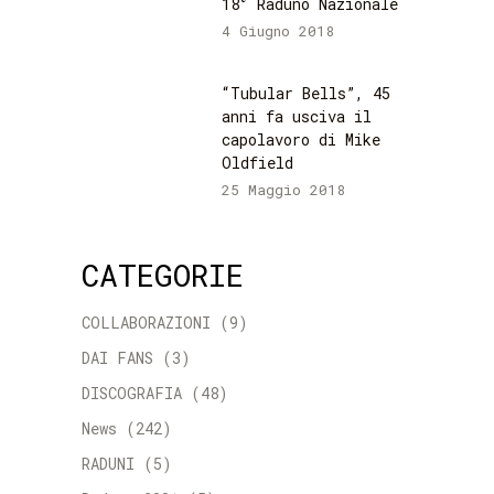
18° Raduno Nazionale
4 Giugno 2018
“Tubular Bells”, 45
anni fa usciva il
capolavoro di Mike
Oldfield
25 Maggio 2018
CATEGORIE
COLLABORAZIONI
(9)
DAI FANS
(3)
DISCOGRAFIA
(48)
News
(242)
RADUNI
(5)