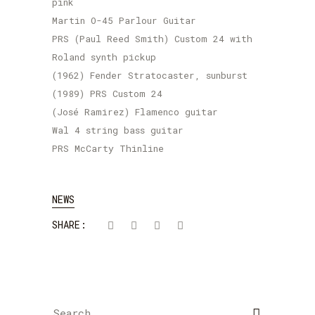
pink
Martin O-45 Parlour Guitar
PRS (Paul Reed Smith) Custom 24 with
Roland synth pickup
(1962) Fender Stratocaster, sunburst
(1989) PRS Custom 24
(José Ramirez) Flamenco guitar
Wal 4 string bass guitar
PRS McCarty Thinline
NEWS
SHARE:
Search