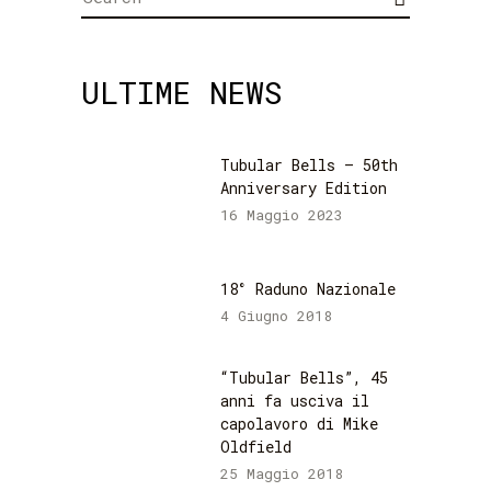
for:
ULTIME NEWS
Tubular Bells – 50th
Anniversary Edition
16 Maggio 2023
18° Raduno Nazionale
4 Giugno 2018
“Tubular Bells”, 45
anni fa usciva il
capolavoro di Mike
Oldfield
25 Maggio 2018