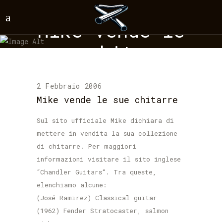
Mike vende le
sue chitarre
2 Febbraio 2006
Mike vende le sue chitarre
Sul sito ufficiale Mike dichiara di
mettere in vendita la sua collezione
di chitarre. Per maggiori
informazioni visitare il sito inglese
“
Chandler Guitars
“. Tra queste,
elenchiamo alcune:
(José Ramirez) Classical guitar
(1962) Fender Stratocaster, salmon