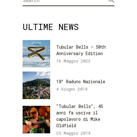
for:
ULTIME NEWS
Tubular Bells – 50th
Anniversary Edition
16 Maggio 2023
18° Raduno Nazionale
4 Giugno 2018
“Tubular Bells”, 45
anni fa usciva il
capolavoro di Mike
Oldfield
25 Maggio 2018