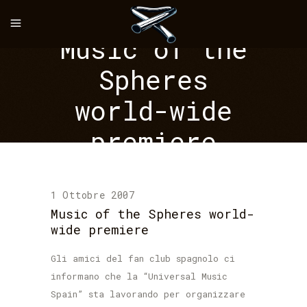
Music of the
Spheres
world-wide
premiere
1 Ottobre 2007
Music of the Spheres world-
wide premiere
Gli amici del fan club spagnolo ci
informano che la “
Universal Music
Spain
” sta lavorando per organizzare