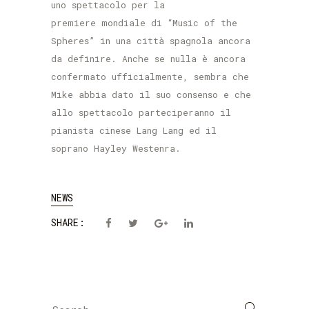
uno spettacolo per la
premiere mondiale di “Music of the
Spheres” in una città spagnola ancora
da definire. Anche se nulla è ancora
confermato ufficialmente, sembra che
Mike abbia dato il suo consenso e che
allo spettacolo parteciperanno il
pianista cinese
Lang Lang
ed il
soprano
Hayley Westenra
.
NEWS
SHARE:
Search