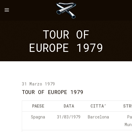
TOUR OF
EUROPE 1979
31 Marzo 1979
TOUR OF EUROPE 1979
PAESE
DATA
CITTA’
STR
Spagna
31/03/1979
Barcelona
Pa
Mun