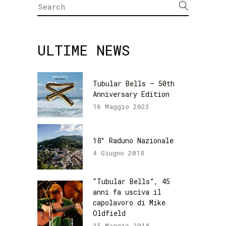
Search
for:
ULTIME NEWS
Tubular Bells – 50th
Anniversary Edition
16 Maggio 2023
18° Raduno Nazionale
4 Giugno 2018
“Tubular Bells”, 45
anni fa usciva il
capolavoro di Mike
Oldfield
25 Maggio 2018