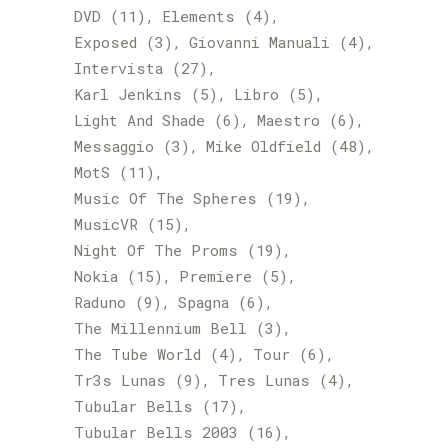
DVD
(11)
Elements
(4)
Exposed
(3)
Giovanni Manuali
(4)
Intervista
(27)
Karl Jenkins
(5)
Libro
(5)
Light And Shade
(6)
Maestro
(6)
Messaggio
(3)
Mike Oldfield
(48)
MotS
(11)
Music Of The Spheres
(19)
MusicVR
(15)
Night Of The Proms
(19)
Nokia
(15)
Premiere
(5)
Raduno
(9)
Spagna
(6)
The Millennium Bell
(3)
The Tube World
(4)
Tour
(6)
Tr3s Lunas
(9)
Tres Lunas
(4)
Tubular Bells
(17)
Tubular Bells 2003
(16)