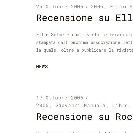
25 Ottobre 2006
2006
,
Ellin S
Recensione su Ell
Ellin Selae è una rivista letteraria b
stampata dall'omonima associazione let
la quale, oltre a pubblicare la rivist
NEWS
17 Ottobre 2006
2006
,
Giovanni Manuali
,
Libro
Recensione su Roc