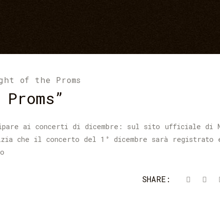
ght of the Proms
 Proms”
ipare ai concerti di dicembre: sul sito ufficiale di 
izia che il concerto del 1° dicembre sarà registrato 
to
SHARE: