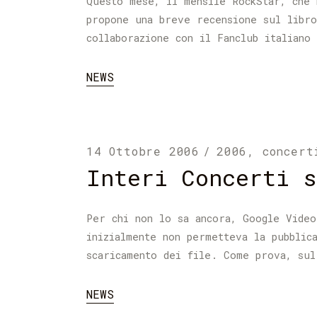
Questo mese, il mensile RockStar, che 
propone una breve recensione sul libro
collaborazione con il Fanclub italiano
NEWS
14 Ottobre 2006
2006
,
concert
Interi Concerti s
Per chi non lo sa ancora, Google Video
inizialmente non permetteva la pubblic
scaricamento dei file. Come prova, sul
NEWS