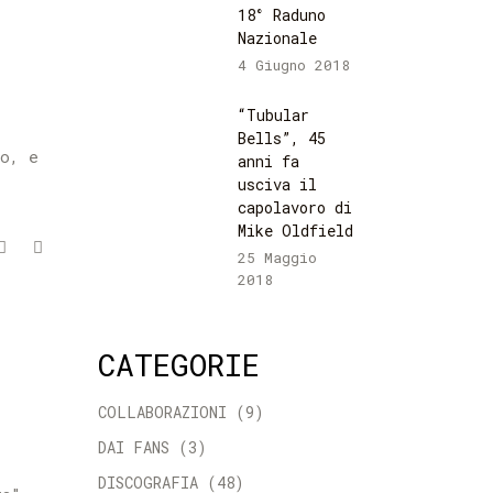
18° Raduno
Nazionale
4 Giugno 2018
“Tubular
e
Bells”, 45
eo, e
anni fa
usciva il
capolavoro di
Mike Oldfield
25 Maggio
2018
CATEGORIE
COLLABORAZIONI
(9)
DAI FANS
(3)
DISCOGRAFIA
(48)