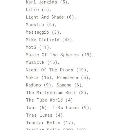
Karl Jenkins
(5)
Libro
(5)
Light And Shade
(6)
Maestro
(6)
Messaggio
(3)
Mike Oldfield
(48)
MotS
(11)
Music Of The Spheres
(19)
MusicVR
(15)
Night Of The Proms
(19)
Nokia
(15)
Premiere
(5)
Raduno
(9)
Spagna
(6)
The Millennium Bell
(3)
The Tube World
(4)
Tour
(6)
Tr3s Lunas
(9)
Tres Lunas
(4)
Tubular Bells
(17)