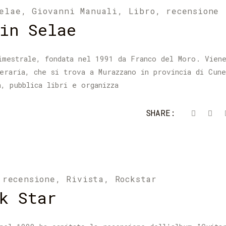
elae
,
Giovanni Manuali
,
Libro
,
recensione
in Selae
imestrale, fondata nel 1991 da Franco del Moro. Vien
teraria, che si trova a Murazzano in provincia di Cun
a, pubblica libri e organizza
SHARE:
,
recensione
,
Rivista
,
Rockstar
k Star