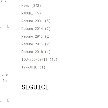
rs",
News
(242)
RADUNI
(5)
Raduno 2001
(5)
Raduno 2014
(2)
Raduno 2015
(2)
Raduno 2016
(2)
Raduno 2018
(1)
TOUR/CONCERTI
(15)
TV/RADIO
(1)
 che
o lo
SEGUICI