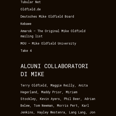
Tubular Net
Oldfield.de
Deutsches Mike Oldfield Board
Kebawe
Amarok – The Original Mike Oldfield
mailing list
MOU – Mike Oldfield University
Take 4
ALCUNI COLLABORATORI
DI MIKE
,
,
Terry Oldfield
Maggie Reilly
Anita
,
,
Hegerland
Maddy Prior
Miriam
,
,
,
Stockley
Kevin Ayers
Phil Beer
Adrian
,
,
,
Belew
Tom Newman
Morris Pert
Karl
,
,
,
Jenkins
Hayley Westenra
Lang Lang
Jon