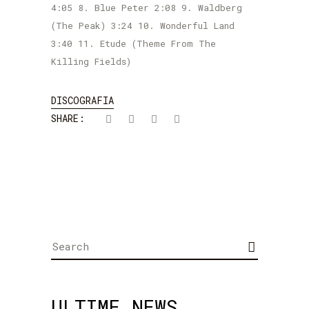
4:05 8. Blue Peter 2:08 9. Waldberg
(The Peak) 3:24 10. Wonderful Land
3:40 11. Etude (Theme From The
Killing Fields)
DISCOGRAFIA
SHARE:
Search
for:
ULTIME NEWS