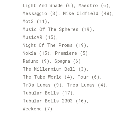
Light And Shade
(6)
Maestro
(6)
Messaggio
(3)
Mike Oldfield
(48)
MotS
(11)
Music Of The Spheres
(19)
MusicVR
(15)
Night Of The Proms
(19)
Nokia
(15)
Premiere
(5)
Raduno
(9)
Spagna
(6)
The Millennium Bell
(3)
The Tube World
(4)
Tour
(6)
Tr3s Lunas
(9)
Tres Lunas
(4)
Tubular Bells
(17)
Tubular Bells 2003
(16)
Weekend
(7)