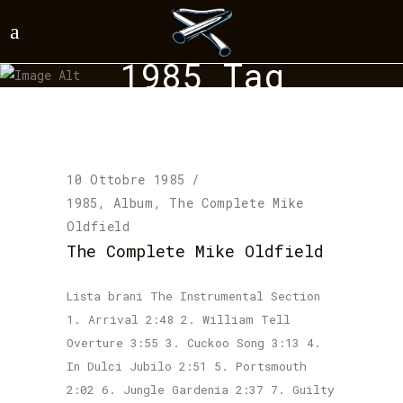
1985 Tag
10 Ottobre 1985
1985
,
Album
,
The Complete Mike
Oldfield
The Complete Mike Oldfield
Lista brani The Instrumental Section
1. Arrival 2:48 2. William Tell
Overture 3:55 3. Cuckoo Song 3:13 4.
In Dulci Jubilo 2:51 5. Portsmouth
2:02 6. Jungle Gardenia 2:37 7. Guilty