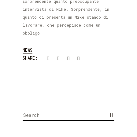
sorprendente quanto preoccupante
intervista di Mike. Sorprendente, in
quanto ci presenta un Mike stanco di
lavorare, che percepisce come un
obbligo
NEWS
SHARE:
Search
for: