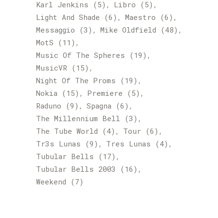
Karl Jenkins
(5)
Libro
(5)
Light And Shade
(6)
Maestro
(6)
Messaggio
(3)
Mike Oldfield
(48)
MotS
(11)
Music Of The Spheres
(19)
MusicVR
(15)
Night Of The Proms
(19)
Nokia
(15)
Premiere
(5)
Raduno
(9)
Spagna
(6)
The Millennium Bell
(3)
The Tube World
(4)
Tour
(6)
Tr3s Lunas
(9)
Tres Lunas
(4)
Tubular Bells
(17)
Tubular Bells 2003
(16)
Weekend
(7)