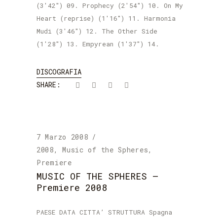
(3'42") 09. Prophecy (2'54") 10. On My
Heart (reprise) (1'16") 11. Harmonia
Mudi (3'46") 12. The Other Side
(1'28") 13. Empyrean (1'37") 14.
DISCOGRAFIA
SHARE:
7 Marzo 2008
2008
,
Music of the Spheres
,
Premiere
MUSIC OF THE SPHERES –
Premiere 2008
PAESE DATA CITTA’ STRUTTURA Spagna