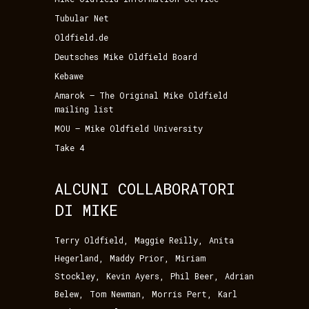
Tubular Net
Oldfield.de
Deutsches Mike Oldfield Board
Kebawe
Amarok – The Original Mike Oldfield
mailing list
MOU – Mike Oldfield University
Take 4
ALCUNI COLLABORATORI
DI MIKE
,
,
Terry Oldfield
Maggie Reilly
Anita
,
,
Hegerland
Maddy Prior
Miriam
,
,
,
Stockley
Kevin Ayers
Phil Beer
Adrian
,
,
,
Belew
Tom Newman
Morris Pert
Karl