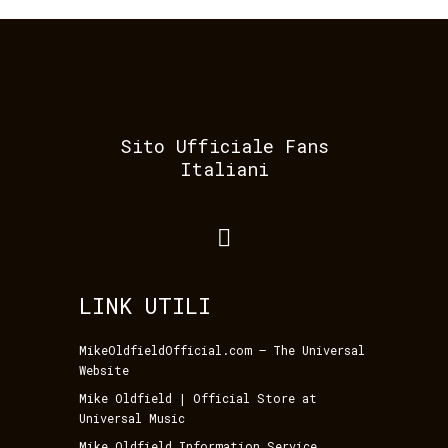
Sito Ufficiale Fans
Italiani
LINK UTILI
MikeOldfieldOfficial.com – The Universal
Website
Mike Oldfield | Official Store at
Universal Music
Mike Oldfield Information Service