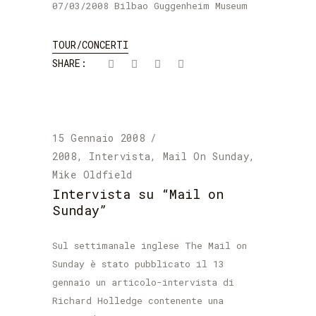
07/03/2008 Bilbao Guggenheim Museum
TOUR/CONCERTI
SHARE:
15 Gennaio 2008
2008
,
Intervista
,
Mail On Sunday
,
Mike Oldfield
Intervista su “Mail on
Sunday”
Sul settimanale inglese The Mail on
Sunday è stato pubblicato il 13
gennaio un articolo-intervista di
Richard Holledge contenente una