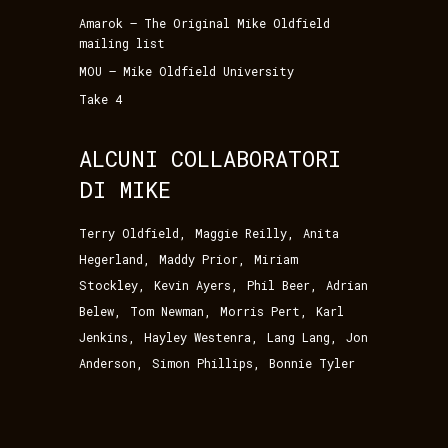
Amarok – The Original Mike Oldfield
mailing list
MOU – Mike Oldfield University
Take 4
ALCUNI COLLABORATORI
DI MIKE
,
,
Terry Oldfield
Maggie Reilly
Anita
,
,
Hegerland
Maddy Prior
Miriam
,
,
,
Stockley
Kevin Ayers
Phil Beer
Adrian
,
,
,
Belew
Tom Newman
Morris Pert
Karl
,
,
,
Jenkins
Hayley Westenra
Lang Lang
Jon
,
,
Anderson
Simon Phillips
Bonnie Tyler