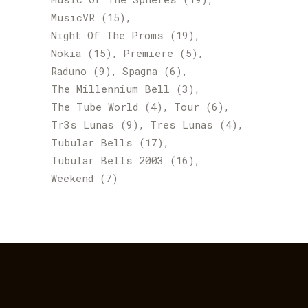
MusicVR
(15)
Night Of The Proms
(19)
Nokia
(15)
Premiere
(5)
Raduno
(9)
Spagna
(6)
The Millennium Bell
(3)
The Tube World
(4)
Tour
(6)
Tr3s Lunas
(9)
Tres Lunas
(4)
Tubular Bells
(17)
Tubular Bells 2003
(16)
Weekend
(7)