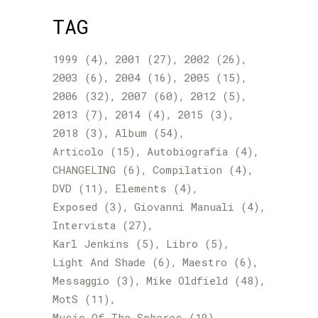
TAG
1999
(4)
2001
(27)
2002
(26)
2003
(6)
2004
(16)
2005
(15)
2006
(32)
2007
(60)
2012
(5)
2013
(7)
2014
(4)
2015
(3)
2018
(3)
Album
(54)
Articolo
(15)
Autobiografia
(4)
CHANGELING
(6)
Compilation
(4)
DVD
(11)
Elements
(4)
Exposed
(3)
Giovanni Manuali
(4)
Intervista
(27)
Karl Jenkins
(5)
Libro
(5)
Light And Shade
(6)
Maestro
(6)
Messaggio
(3)
Mike Oldfield
(48)
MotS
(11)
Music Of The Spheres
(19)