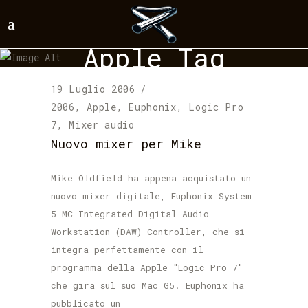
Apple Tag
19 Luglio 2006
2006
,
Apple
,
Euphonix
,
Logic Pro
7
,
Mixer audio
Nuovo mixer per Mike
Mike Oldfield ha appena acquistato un
nuovo mixer digitale, Euphonix System
5-MC Integrated Digital Audio
Workstation (DAW) Controller, che si
integra perfettamente con il
programma della Apple "Logic Pro 7"
che gira sul suo Mac G5. Euphonix ha
pubblicato un