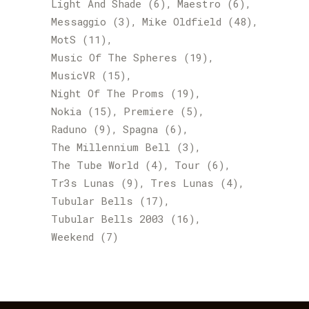
Light And Shade
(6)
Maestro
(6)
Messaggio
(3)
Mike Oldfield
(48)
MotS
(11)
Music Of The Spheres
(19)
MusicVR
(15)
Night Of The Proms
(19)
Nokia
(15)
Premiere
(5)
Raduno
(9)
Spagna
(6)
The Millennium Bell
(3)
The Tube World
(4)
Tour
(6)
Tr3s Lunas
(9)
Tres Lunas
(4)
Tubular Bells
(17)
Tubular Bells 2003
(16)
Weekend
(7)