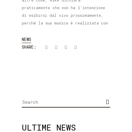
altre cose, Mike dichiara
praticamente che non ha l'intenzione
di esibirsi dal vivo prossimamente,
perché la sua musica è realizzata con
NEWS
SHARE:
Search
for:
ULTIME NEWS