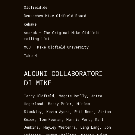
Oldfield.de
Deutsches Mike Oldfield Board
Kebawe
Amarok – The Original Mike Oldfield
mailing list
MOU – Mike Oldfield University
Take 4
ALCUNI COLLABORATORI
DI MIKE
,
,
Terry Oldfield
Maggie Reilly
Anita
,
,
Hegerland
Maddy Prior
Miriam
,
,
,
Stockley
Kevin Ayers
Phil Beer
Adrian
,
,
,
Belew
Tom Newman
Morris Pert
Karl
,
,
,
Jenkins
Hayley Westenra
Lang Lang
Jon