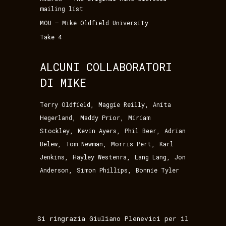
mailing list
MOU – Mike Oldfield University
Take 4
ALCUNI COLLABORATORI
DI MIKE
,
,
Terry Oldfield
Maggie Reilly
Anita
,
,
Hegerland
Maddy Prior
Miriam
,
,
,
Stockley
Kevin Ayers
Phil Beer
Adrian
,
,
,
Belew
Tom Newman
Morris Pert
Karl
,
,
,
Jenkins
Hayley Westenra
Lang Lang
Jon
,
,
Anderson
Simon Phillips
Bonnie Tyler
Si ringrazia Giuliano Plenevici per il