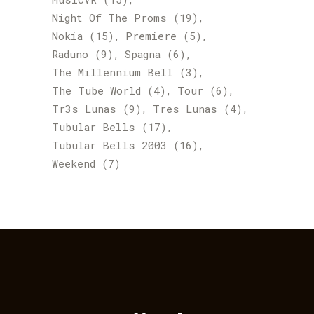
Night Of The Proms
(19)
Nokia
(15)
Premiere
(5)
Raduno
(9)
Spagna
(6)
The Millennium Bell
(3)
The Tube World
(4)
Tour
(6)
Tr3s Lunas
(9)
Tres Lunas
(4)
Tubular Bells
(17)
Tubular Bells 2003
(16)
Weekend
(7)