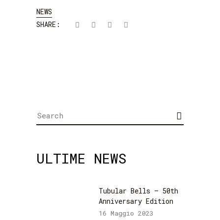
NEWS
SHARE:
Search
for:
ULTIME NEWS
Tubular Bells – 50th
Anniversary Edition
16 Maggio 2023