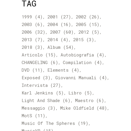
TAG
1999
(4)
2001
(27)
2002
(26)
2003
(6)
2004
(16)
2005
(15)
2006
(32)
2007
(60)
2012
(5)
2013
(7)
2014
(4)
2015
(3)
2018
(3)
Album
(54)
Articolo
(15)
Autobiografia
(4)
CHANGELING
(6)
Compilation
(4)
DVD
(11)
Elements
(4)
Exposed
(3)
Giovanni Manuali
(4)
Intervista
(27)
Karl Jenkins
(5)
Libro
(5)
Light And Shade
(6)
Maestro
(6)
Messaggio
(3)
Mike Oldfield
(48)
MotS
(11)
Music Of The Spheres
(19)
MusicVR
(15)