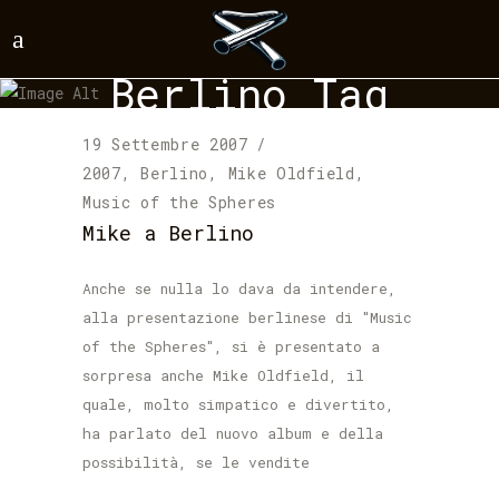
Berlino Tag
19 Settembre 2007
2007
,
Berlino
,
Mike Oldfield
,
Music of the Spheres
Mike a Berlino
Anche se nulla lo dava da intendere,
alla presentazione berlinese di "Music
of the Spheres", si è presentato a
sorpresa anche Mike Oldfield, il
quale, molto simpatico e divertito,
ha parlato del nuovo album e della
possibilità, se le vendite