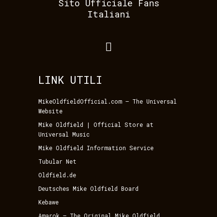
Sito Ufficiale Fans
Italiani
LINK UTILI
MikeOldfieldOfficial.com – The Universal
Website
Mike Oldfield | Official Store at
Universal Music
Mike Oldfield Information Service
Tubular Net
Oldfield.de
Deutsches Mike Oldfield Board
Kebawe
Amarok – The Original Mike Oldfield