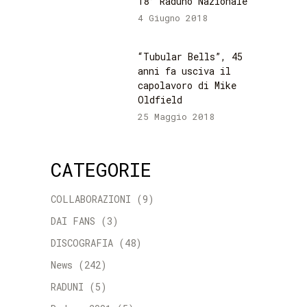
18° Raduno Nazionale
4 Giugno 2018
“Tubular Bells”, 45
anni fa usciva il
capolavoro di Mike
Oldfield
25 Maggio 2018
CATEGORIE
COLLABORAZIONI
(9)
DAI FANS
(3)
DISCOGRAFIA
(48)
News
(242)
RADUNI
(5)