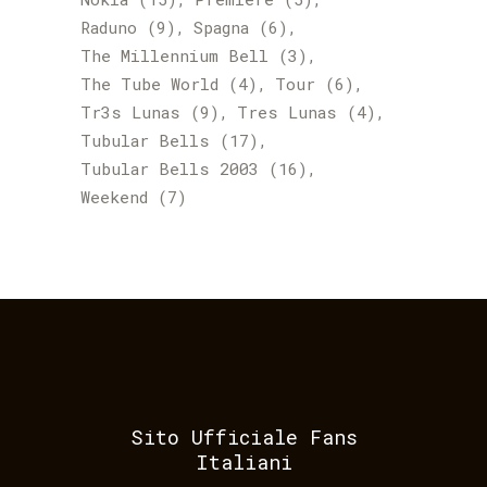
Raduno
(9)
Spagna
(6)
The Millennium Bell
(3)
The Tube World
(4)
Tour
(6)
Tr3s Lunas
(9)
Tres Lunas
(4)
Tubular Bells
(17)
Tubular Bells 2003
(16)
Weekend
(7)
Sito Ufficiale Fans
Italiani