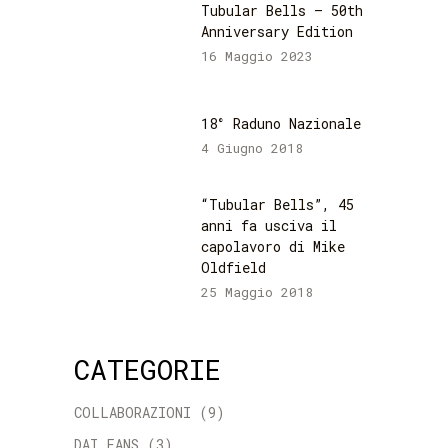
Tubular Bells – 50th
Anniversary Edition
16 Maggio 2023
18° Raduno Nazionale
4 Giugno 2018
“Tubular Bells”, 45
anni fa usciva il
capolavoro di Mike
Oldfield
25 Maggio 2018
CATEGORIE
COLLABORAZIONI
(9)
DAI FANS
(3)