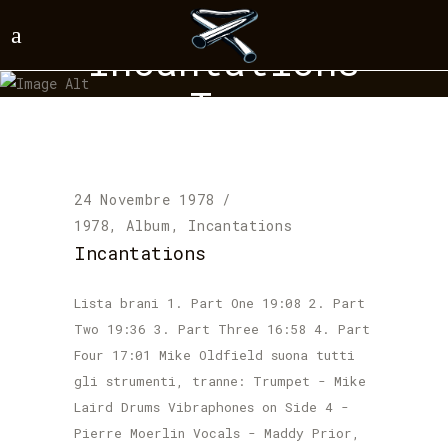
Incantations
Tag
24 Novembre 1978
1978
,
Album
,
Incantations
Incantations
Lista brani 1. Part One 19:08 2. Part
Two 19:36 3. Part Three 16:58 4. Part
Four 17:01 Mike Oldfield suona tutti
gli strumenti, tranne: Trumpet - Mike
Laird Drums Vibraphones on Side 4 -
Pierre Moerlin Vocals - Maddy Prior,