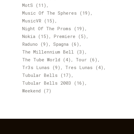
MotS
(11)
Music Of The Spheres
(19)
MusicVR
(15)
Night Of The Proms
(19)
Nokia
(15)
Premiere
(5)
Raduno
(9)
Spagna
(6)
The Millennium Bell
(3)
The Tube World
(4)
Tour
(6)
Tr3s Lunas
(9)
Tres Lunas
(4)
Tubular Bells
(17)
Tubular Bells 2003
(16)
Weekend
(7)