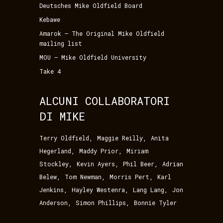
Deutsches Mike Oldfield Board
Kebawe
Amarok – The Original Mike Oldfield
mailing list
MOU – Mike Oldfield University
Take 4
ALCUNI COLLABORATORI
DI MIKE
,
,
Terry Oldfield
Maggie Reilly
Anita
,
,
Hegerland
Maddy Prior
Miriam
,
,
,
Stockley
Kevin Ayers
Phil Beer
Adrian
,
,
,
Belew
Tom Newman
Morris Pert
Karl
,
,
,
Jenkins
Hayley Westenra
Lang Lang
Jon
,
,
Anderson
Simon Phillips
Bonnie Tyler