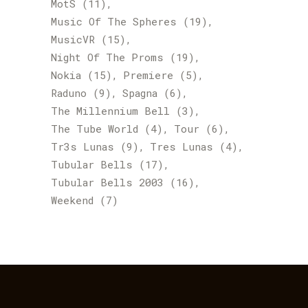
MotS
(11)
Music Of The Spheres
(19)
MusicVR
(15)
Night Of The Proms
(19)
Nokia
(15)
Premiere
(5)
Raduno
(9)
Spagna
(6)
The Millennium Bell
(3)
The Tube World
(4)
Tour
(6)
Tr3s Lunas
(9)
Tres Lunas
(4)
Tubular Bells
(17)
Tubular Bells 2003
(16)
Weekend
(7)