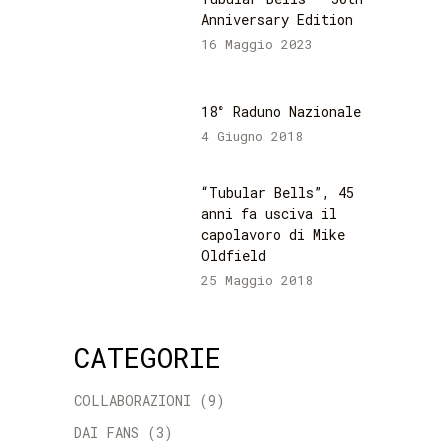
Anniversary Edition
16 Maggio 2023
18° Raduno Nazionale
4 Giugno 2018
“Tubular Bells”, 45
anni fa usciva il
capolavoro di Mike
Oldfield
25 Maggio 2018
CATEGORIE
COLLABORAZIONI
(9)
DAI FANS
(3)