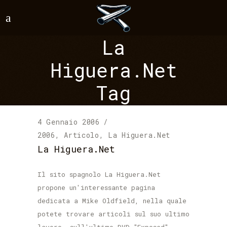
La
Higuera.Net
Tag
4 Gennaio 2006
2006
,
Articolo
,
La Higuera.Net
La Higuera.Net
Il sito spagnolo La Higuera.Net
propone un'interessante pagina
dedicata a Mike Oldfield, nella quale
potete trovare articoli sul suo ultimo