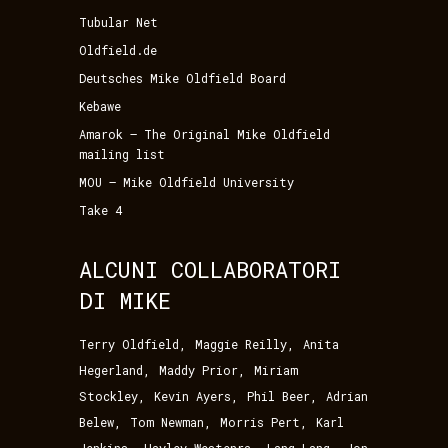
Tubular Net
Oldfield.de
Deutsches Mike Oldfield Board
Kebawe
Amarok – The Original Mike Oldfield
mailing list
MOU – Mike Oldfield University
Take 4
ALCUNI COLLABORATORI
DI MIKE
,
,
Terry Oldfield
Maggie Reilly
Anita
,
,
Hegerland
Maddy Prior
Miriam
,
,
,
Stockley
Kevin Ayers
Phil Beer
Adrian
,
,
,
Belew
Tom Newman
Morris Pert
Karl