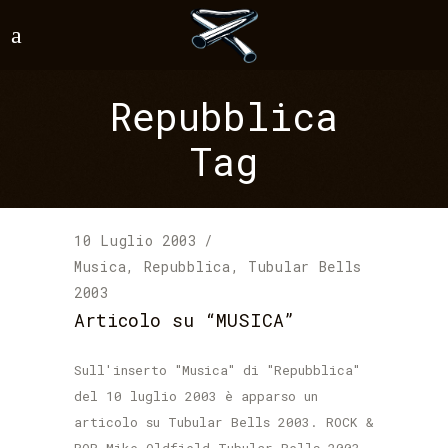
Repubblica
Tag
10 Luglio 2003
Musica
,
Repubblica
,
Tubular Bells
2003
Articolo su “MUSICA”
Sull'inserto "Musica" di "Repubblica"
del 10 luglio 2003 è apparso un
articolo su Tubular Bells 2003. ROCK &