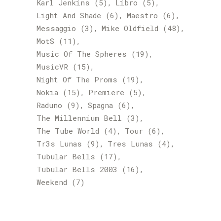
Karl Jenkins
(5)
Libro
(5)
Light And Shade
(6)
Maestro
(6)
Messaggio
(3)
Mike Oldfield
(48)
MotS
(11)
Music Of The Spheres
(19)
MusicVR
(15)
Night Of The Proms
(19)
Nokia
(15)
Premiere
(5)
Raduno
(9)
Spagna
(6)
The Millennium Bell
(3)
The Tube World
(4)
Tour
(6)
Tr3s Lunas
(9)
Tres Lunas
(4)
Tubular Bells
(17)
Tubular Bells 2003
(16)
Weekend
(7)