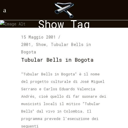
Show Tag
15 Maggio 2001
2001
,
Show
,
Tubular Bells in
Bogota
Tubular Bells in Bogota
"Tubular Bells in Bogota" è il nome
del progetto culturale di José Miguel
Serrano e Carlos Eduardo Valencia
Andrés, cioè quello di far suonare dei
musicisti locali il mitico "Tubular
Bells" dal vivo in Colombia. Il
programma prevede l'esecuzione dei
seguenti