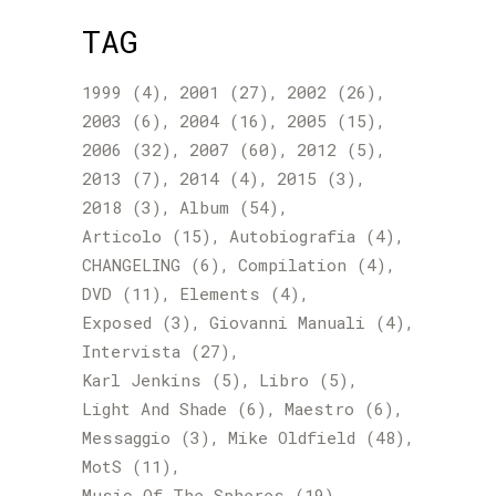
TAG
1999
(4)
2001
(27)
2002
(26)
2003
(6)
2004
(16)
2005
(15)
2006
(32)
2007
(60)
2012
(5)
2013
(7)
2014
(4)
2015
(3)
2018
(3)
Album
(54)
Articolo
(15)
Autobiografia
(4)
CHANGELING
(6)
Compilation
(4)
DVD
(11)
Elements
(4)
Exposed
(3)
Giovanni Manuali
(4)
Intervista
(27)
Karl Jenkins
(5)
Libro
(5)
Light And Shade
(6)
Maestro
(6)
Messaggio
(3)
Mike Oldfield
(48)
MotS
(11)
Music Of The Spheres
(19)