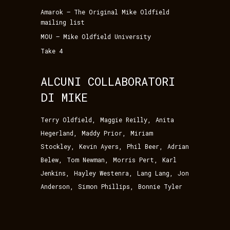
Amarok – The Original Mike Oldfield
mailing list
MOU – Mike Oldfield University
Take 4
ALCUNI COLLABORATORI
DI MIKE
,
,
Terry Oldfield
Maggie Reilly
Anita
,
,
Hegerland
Maddy Prior
Miriam
,
,
,
Stockley
Kevin Ayers
Phil Beer
Adrian
,
,
,
Belew
Tom Newman
Morris Pert
Karl
,
,
,
Jenkins
Hayley Westenra
Lang Lang
Jon
,
,
Anderson
Simon Phillips
Bonnie Tyler