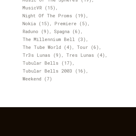
MusicVR
(15)
Night Of The Proms
(19)
Nokia
(15)
Premiere
(5)
Raduno
(9)
Spagna
(6)
The Millennium Bell
(3)
The Tube World
(4)
Tour
(6)
Tr3s Lunas
(9)
Tres Lunas
(4)
Tubular Bells
(17)
Tubular Bells 2003
(16)
Weekend
(7)