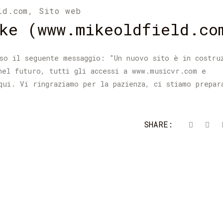
ld.com
,
Sito web
ke (www.mikeoldfield.co
so il seguente messaggio: "Un nuovo sito è in costru
nel futuro, tutti gli accessi a www.musicvr.com e
qui. Vi ringraziamo per la pazienza, ci stiamo prepar
SHARE: