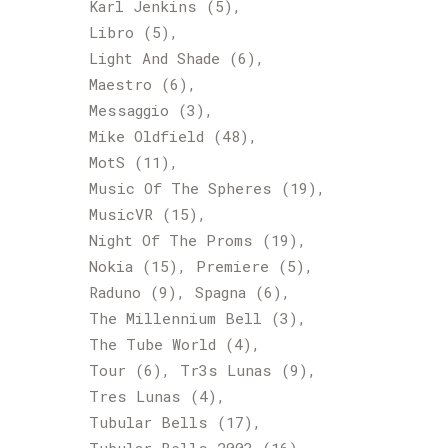
Karl Jenkins
(5)
Libro
(5)
Light And Shade
(6)
Maestro
(6)
Messaggio
(3)
Mike Oldfield
(48)
MotS
(11)
Music Of The Spheres
(19)
MusicVR
(15)
Night Of The Proms
(19)
Nokia
(15)
Premiere
(5)
Raduno
(9)
Spagna
(6)
The Millennium Bell
(3)
The Tube World
(4)
Tour
(6)
Tr3s Lunas
(9)
Tres Lunas
(4)
Tubular Bells
(17)