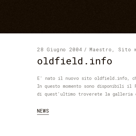
28 Giugno 2004
Maestro
,
Sito 
oldfield.info
E' nato il nuovo sito oldfield.info, c
In questo momento sono disponibili il 
di quest'ultimo troverete la galleria 
NEWS