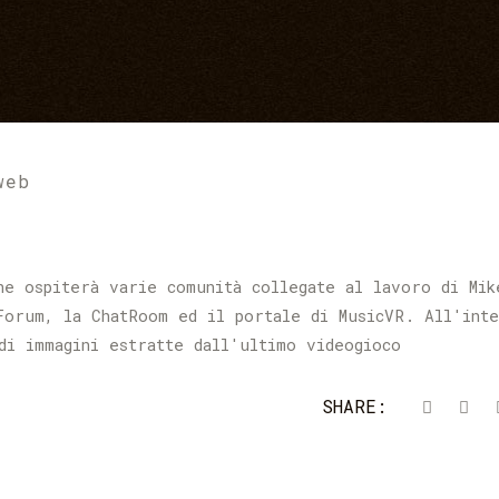
web
he ospiterà varie comunità collegate al lavoro di Mik
Forum, la ChatRoom ed il portale di MusicVR. All'int
di immagini estratte dall'ultimo videogioco
SHARE: