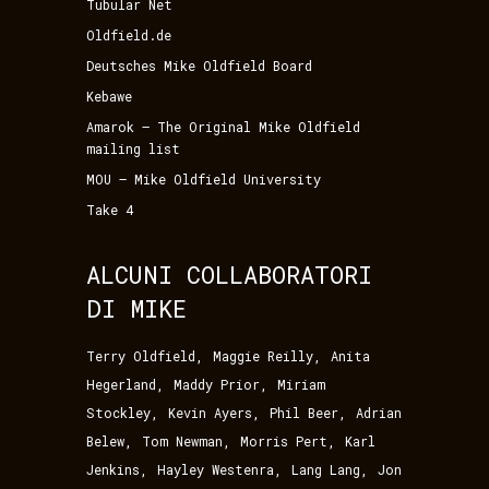
Tubular Net
Oldfield.de
Deutsches Mike Oldfield Board
Kebawe
Amarok – The Original Mike Oldfield
mailing list
MOU – Mike Oldfield University
Take 4
ALCUNI COLLABORATORI
DI MIKE
,
,
Terry Oldfield
Maggie Reilly
Anita
,
,
Hegerland
Maddy Prior
Miriam
,
,
,
Stockley
Kevin Ayers
Phil Beer
Adrian
,
,
,
Belew
Tom Newman
Morris Pert
Karl
,
,
,
Jenkins
Hayley Westenra
Lang Lang
Jon