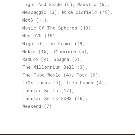
Light And Shade
(6)
Maestro
(6)
Messaggio
(3)
Mike Oldfield
(48)
MotS
(11)
Music Of The Spheres
(19)
MusicVR
(15)
Night Of The Proms
(19)
Nokia
(15)
Premiere
(5)
Raduno
(9)
Spagna
(6)
The Millennium Bell
(3)
The Tube World
(4)
Tour
(6)
Tr3s Lunas
(9)
Tres Lunas
(4)
Tubular Bells
(17)
Tubular Bells 2003
(16)
Weekend
(7)