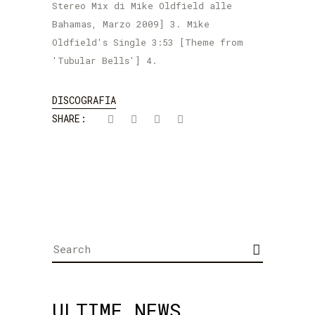
Stereo Mix di Mike Oldfield alle
Bahamas, Marzo 2009] 3. Mike
Oldfield's Single 3:53 [Theme from
'Tubular Bells'] 4.
DISCOGRAFIA
SHARE:
Search
for:
ULTIME NEWS