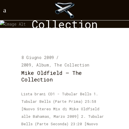
The
Collection
Tag
8 Giugno 2009
2009
,
Album
,
The Collection
Mike Oldfield – The
Collection
Lista brani CD1 - Tubular Bells 1.
Tubular Bells (Parte Prima) 25:58
[Nuovo Stereo Mix di Mike Oldfield
alle Bahamas, Marzo 2009] 2. Tubular
Bells (Parte Seconda) 23:20 [Nuovo