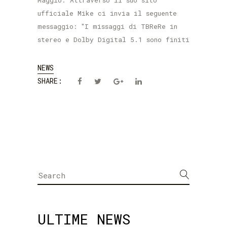
Maggio. Attraverso il suo sito
ufficiale Mike ci invia il seguente
messaggio: "I missaggi di TBReRe in
stereo e Dolby Digital 5.1 sono finiti
NEWS
SHARE:
Search
for:
ULTIME NEWS