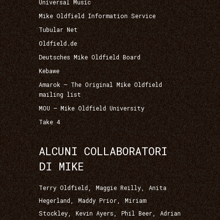
Universal Music
Mike Oldfield Information Service
Tubular Net
Oldfield.de
Deutsches Mike Oldfield Board
Kebawe
Amarok – The Original Mike Oldfield
mailing list
MOU – Mike Oldfield University
Take 4
ALCUNI COLLABORATORI
DI MIKE
,
,
Terry Oldfield
Maggie Reilly
Anita
,
,
Hegerland
Maddy Prior
Miriam
,
,
,
Stockley
Kevin Ayers
Phil Beer
Adrian