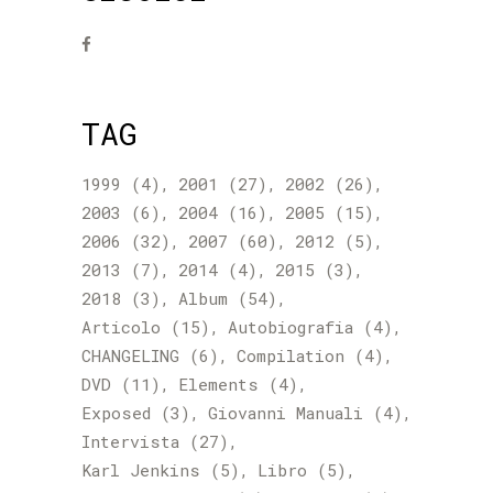
TAG
1999
(4)
2001
(27)
2002
(26)
2003
(6)
2004
(16)
2005
(15)
2006
(32)
2007
(60)
2012
(5)
2013
(7)
2014
(4)
2015
(3)
2018
(3)
Album
(54)
Articolo
(15)
Autobiografia
(4)
CHANGELING
(6)
Compilation
(4)
DVD
(11)
Elements
(4)
Exposed
(3)
Giovanni Manuali
(4)
Intervista
(27)
Karl Jenkins
(5)
Libro
(5)