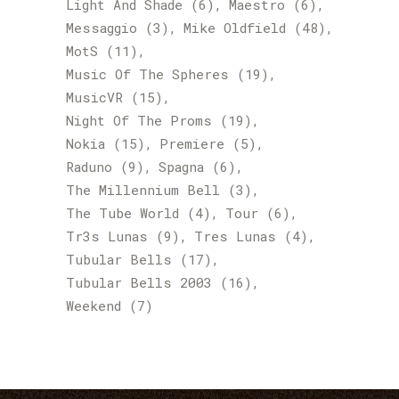
Light And Shade
(6)
Maestro
(6)
Messaggio
(3)
Mike Oldfield
(48)
MotS
(11)
Music Of The Spheres
(19)
MusicVR
(15)
Night Of The Proms
(19)
Nokia
(15)
Premiere
(5)
Raduno
(9)
Spagna
(6)
The Millennium Bell
(3)
The Tube World
(4)
Tour
(6)
Tr3s Lunas
(9)
Tres Lunas
(4)
Tubular Bells
(17)
Tubular Bells 2003
(16)
Weekend
(7)