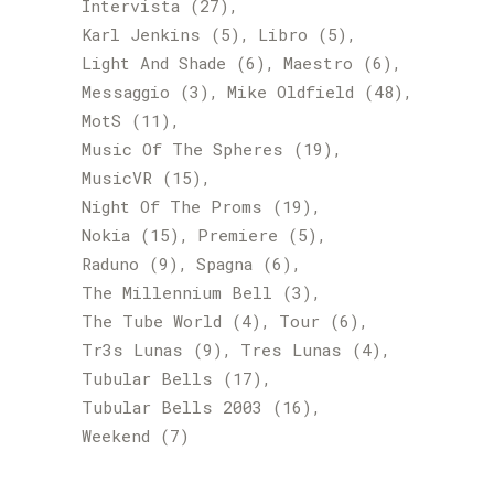
Intervista
(27)
Karl Jenkins
(5)
Libro
(5)
Light And Shade
(6)
Maestro
(6)
Messaggio
(3)
Mike Oldfield
(48)
MotS
(11)
Music Of The Spheres
(19)
MusicVR
(15)
Night Of The Proms
(19)
Nokia
(15)
Premiere
(5)
Raduno
(9)
Spagna
(6)
The Millennium Bell
(3)
The Tube World
(4)
Tour
(6)
Tr3s Lunas
(9)
Tres Lunas
(4)
Tubular Bells
(17)
Tubular Bells 2003
(16)
Weekend
(7)