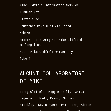
Mike Oldfield Information Service
Tubular Net
Oldfield.de
Deutsches Mike Oldfield Board
Kebawe
Amarok – The Original Mike Oldfield
mailing list
MOU – Mike Oldfield University
Take 4
ALCUNI COLLABORATORI
DI MIKE
,
,
Terry Oldfield
Maggie Reilly
Anita
,
,
Hegerland
Maddy Prior
Miriam
,
,
,
Stockley
Kevin Ayers
Phil Beer
Adrian