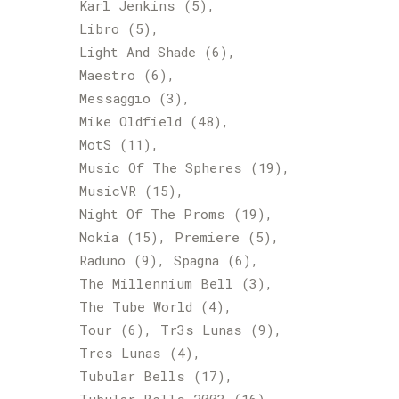
Karl Jenkins
(5)
Libro
(5)
Light And Shade
(6)
Maestro
(6)
Messaggio
(3)
Mike Oldfield
(48)
MotS
(11)
Music Of The Spheres
(19)
MusicVR
(15)
Night Of The Proms
(19)
Nokia
(15)
Premiere
(5)
Raduno
(9)
Spagna
(6)
The Millennium Bell
(3)
The Tube World
(4)
Tour
(6)
Tr3s Lunas
(9)
Tres Lunas
(4)
Tubular Bells
(17)