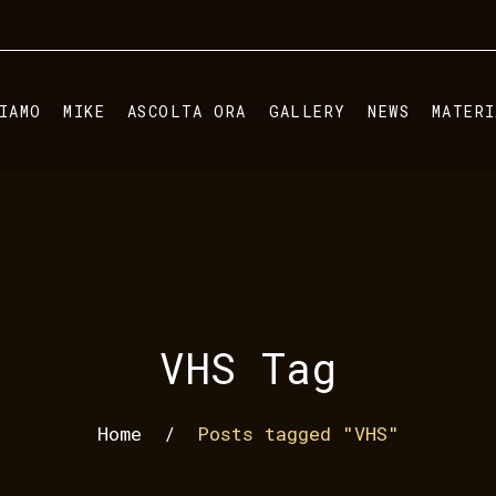
IAMO
MIKE
ASCOLTA ORA
GALLERY
NEWS
MATER
VHS Tag
Home
/
Posts tagged "VHS"