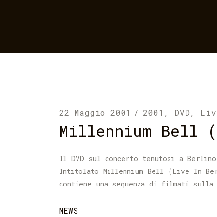
22 Maggio 2001
2001
,
DVD
,
Liv
Millennium Bell (
Il DVD sul concerto tenutosi a Berlino
Intitolato Millennium Bell (Live In Be
contiene una sequenza di filmati sulla
NEWS