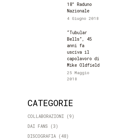
18° Raduno
Nazionale
4 Giugno 2018
“Tubular
Bells”, 45
anni fa
usciva il
capolavoro di
Mike Oldfield
25 Maggio
2018
CATEGORIE
COLLABORAZIONI
(9)
DAI FANS
(3)
DISCOGRAFIA
(48)