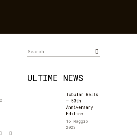
Search
for:
ULTIME NEWS
Tubular Bells
o.
– 50th
Anniversary
Edition
16 Maggio
2023