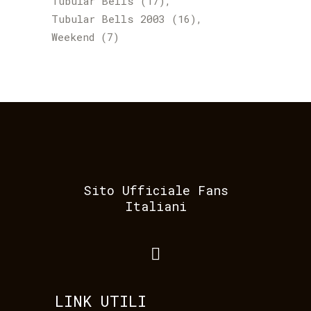
Tubular Bells
(17)
Tubular Bells 2003
(16)
Weekend
(7)
Sito Ufficiale Fans
Italiani
LINK UTILI