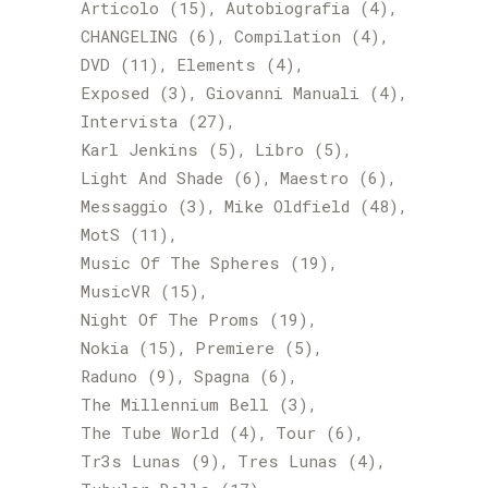
Articolo
(15)
Autobiografia
(4)
CHANGELING
(6)
Compilation
(4)
DVD
(11)
Elements
(4)
Exposed
(3)
Giovanni Manuali
(4)
Intervista
(27)
Karl Jenkins
(5)
Libro
(5)
Light And Shade
(6)
Maestro
(6)
Messaggio
(3)
Mike Oldfield
(48)
MotS
(11)
Music Of The Spheres
(19)
MusicVR
(15)
Night Of The Proms
(19)
Nokia
(15)
Premiere
(5)
Raduno
(9)
Spagna
(6)
The Millennium Bell
(3)
The Tube World
(4)
Tour
(6)
Tr3s Lunas
(9)
Tres Lunas
(4)