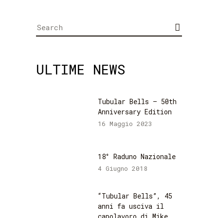
Search
for:
ULTIME NEWS
Tubular Bells – 50th
Anniversary Edition
16 Maggio 2023
18° Raduno Nazionale
4 Giugno 2018
“Tubular Bells”, 45
anni fa usciva il
capolavoro di Mike