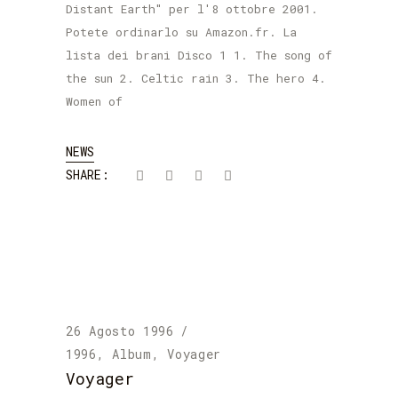
Distant Earth" per l'8 ottobre 2001.
Potete ordinarlo su Amazon.fr. La
lista dei brani Disco 1 1. The song of
the sun 2. Celtic rain 3. The hero 4.
Women of
NEWS
SHARE:
26 Agosto 1996
1996
,
Album
,
Voyager
Voyager