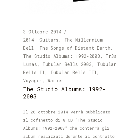
3 Ottobre 2014
2014
,
Guitars
,
The Millennium
Bell
,
The Songs of Distant Earth
,
The Studio Albums: 1992-2003
,
Tr3s
Lunas
,
Tubular Bells 2003
,
Tubular
Bells II
,
Tubular Bells III
,
Voyager
,
Warner
The Studio Albums: 1992-
2003
Il 20 ottobre 2014 verrà pubblicato
il cofanetto di 8 CD "The Studio
Albums: 1992-2003" che conterrà gli
album realizzati durante il contratto