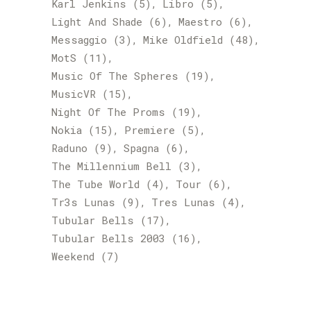
Karl Jenkins
(5)
Libro
(5)
Light And Shade
(6)
Maestro
(6)
Messaggio
(3)
Mike Oldfield
(48)
MotS
(11)
Music Of The Spheres
(19)
MusicVR
(15)
Night Of The Proms
(19)
Nokia
(15)
Premiere
(5)
Raduno
(9)
Spagna
(6)
The Millennium Bell
(3)
The Tube World
(4)
Tour
(6)
Tr3s Lunas
(9)
Tres Lunas
(4)
Tubular Bells
(17)
Tubular Bells 2003
(16)
Weekend
(7)