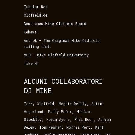
Tubular Net
Oldfield.de
Deutsches Mike Oldfield Board
Kebawe
Amarok – The Original Mike Oldfield
mailing list
MOU – Mike Oldfield University
Take 4
ALCUNI COLLABORATORI
DI MIKE
,
,
Terry Oldfield
Maggie Reilly
Anita
,
,
Hegerland
Maddy Prior
Miriam
,
,
,
Stockley
Kevin Ayers
Phil Beer
Adrian
,
,
,
Belew
Tom Newman
Morris Pert
Karl