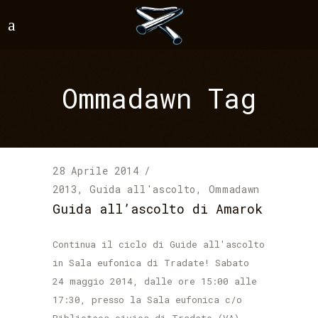
Ommadawn Tag
28 Aprile 2014
2013
,
Guida all'ascolto
,
Ommadawn
Guida all’ascolto di Amarok
Continua il ciclo di Guide all'ascolto
in Sala eufonica di Tradate! Sabato
24 maggio 2014, dalle ore 15:00 alle
17:30, presso la Sala eufonica c/o