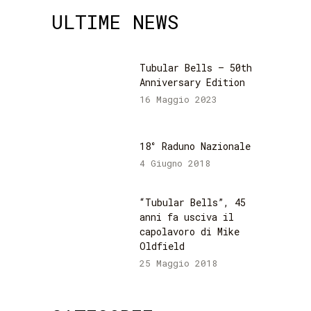
ULTIME NEWS
Tubular Bells – 50th
Anniversary Edition
16 Maggio 2023
18° Raduno Nazionale
4 Giugno 2018
“Tubular Bells”, 45
anni fa usciva il
capolavoro di Mike
Oldfield
25 Maggio 2018