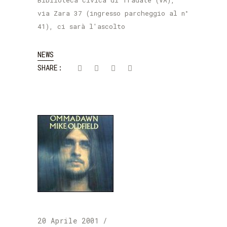
Biblioteca civica di Tradate (VA),
via Zara 37 (ingresso parcheggio al n°
41), ci sarà l'ascolto
NEWS
SHARE:
20 Aprile 2001