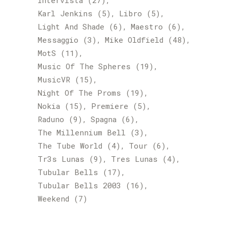
Intervista
(27)
Karl Jenkins
(5)
Libro
(5)
Light And Shade
(6)
Maestro
(6)
Messaggio
(3)
Mike Oldfield
(48)
MotS
(11)
Music Of The Spheres
(19)
MusicVR
(15)
Night Of The Proms
(19)
Nokia
(15)
Premiere
(5)
Raduno
(9)
Spagna
(6)
The Millennium Bell
(3)
The Tube World
(4)
Tour
(6)
Tr3s Lunas
(9)
Tres Lunas
(4)
Tubular Bells
(17)
Tubular Bells 2003
(16)
Weekend
(7)