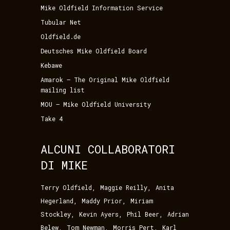
Mike Oldfield Information Service
Tubular Net
Oldfield.de
Deutsches Mike Oldfield Board
Kebawe
Amarok – The Original Mike Oldfield
mailing list
MOU – Mike Oldfield University
Take 4
ALCUNI COLLABORATORI
DI MIKE
,
,
Terry Oldfield
Maggie Reilly
Anita
,
,
Hegerland
Maddy Prior
Miriam
,
,
,
Stockley
Kevin Ayers
Phil Beer
Adrian
,
,
,
Belew
Tom Newman
Morris Pert
Karl