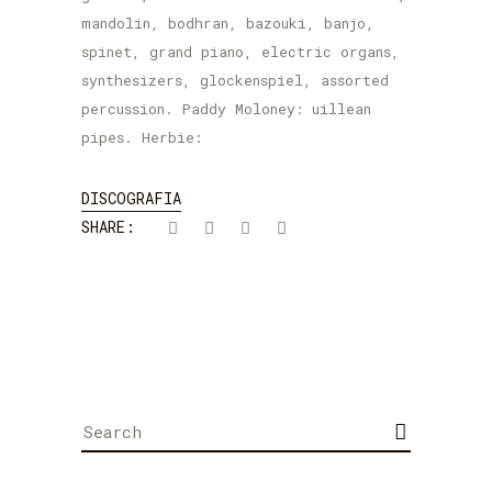
mandolin, bodhran, bazouki, banjo,
spinet, grand piano, electric organs,
synthesizers, glockenspiel, assorted
percussion. Paddy Moloney: uillean
pipes. Herbie:
DISCOGRAFIA
SHARE:
Search
for: